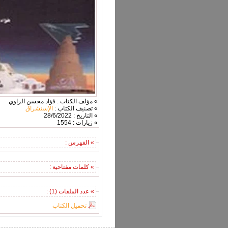
» مؤلف الكتاب : فؤاد محسن الراوي
» تصنيف الكتاب :
الإستشراق
» التاريخ : 28/6/2022
» زيارات : 1554
» الفهرس :
» كلمات مفتاحية :
» عدد الملفات (1) :
تحميل الكتاب