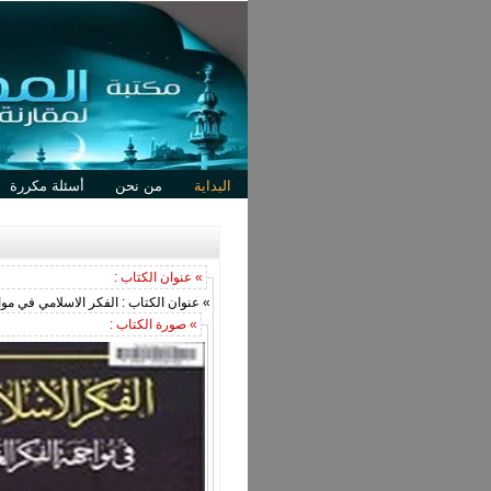
البداية
من نحن
أسئلة مكررة
» عنوان الكتاب :
» عنوان الكتاب : الفكر الاسلامي في موا
» صورة الكتاب :