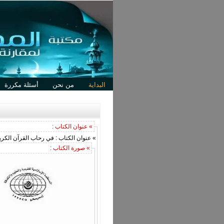
البداية
من نحن
أسئلة مكررة
» عنوان الكتاب :
» عنوان الكتاب : في رحاب القرآن الكري
» صورة الكتاب :