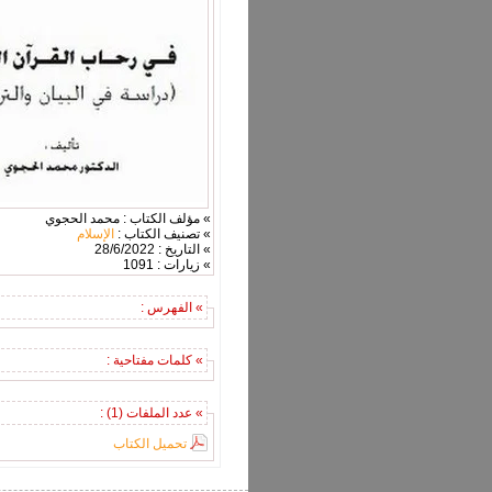
» مؤلف الكتاب : محمد الحجوي
» تصنيف الكتاب :
الإسلام
» التاريخ : 28/6/2022
» زيارات : 1091
» الفهرس :
» كلمات مفتاحية :
» عدد الملفات (1) :
تحميل الكتاب