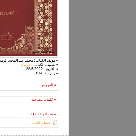
» مؤلف الكتاب : محمد عبد المجيد الزمي
» تصنيف الكتاب :
الإسلام
» التاريخ : 28/6/2022
» زيارات : 1814
» الفهرس :
» كلمات مفتاحية :
» عدد الملفات (1) :
تحميل الكتاب