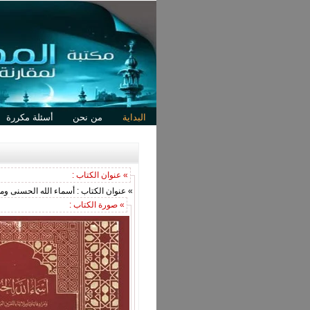
البداية
من نحن
أسئلة مكررة
» عنوان الكتاب :
» عنوان الكتاب : أسماء الله الحسنى ومرادف
» صورة الكتاب :