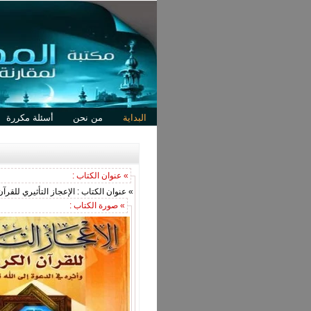
البداية
من نحن
أسئلة مكررة
» عنوان الكتاب :
» عنوان الكتاب : الإعجاز التأثيري للقرآن
» صورة الكتاب :