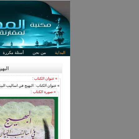
البداية
من نحن
أسئلة مكررة
البهي
» عنوان الكتاب :
» عنوان الكتاب : البهيج في اساليب ال
» صورة الكتاب :