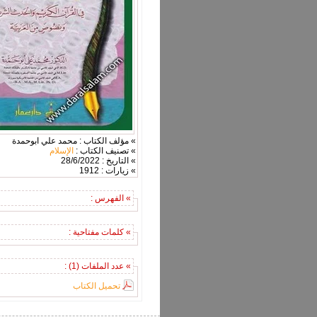
» مؤلف الكتاب : محمد علي ابوحمدة
» تصنيف الكتاب :
الإسلام
» التاريخ : 28/6/2022
» زيارات : 1912
» الفهرس :
» كلمات مفتاحية :
» عدد الملفات (1) :
تحميل الكتاب