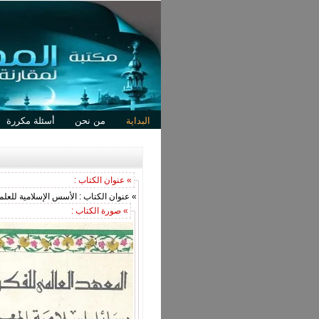
البداية
من نحن
أسئلة مكررة
» عنوان الكتاب :
» عنوان الكتاب : الأسس الإسلامية للعلم
» صورة الكتاب :