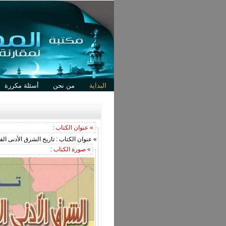
البداية
من نحن
أسئلة مكررة
» عنوان الكتاب :
» عنوان الكتاب : تاريخ الشرق الأدنى القديم و 
» صورة الكتاب :