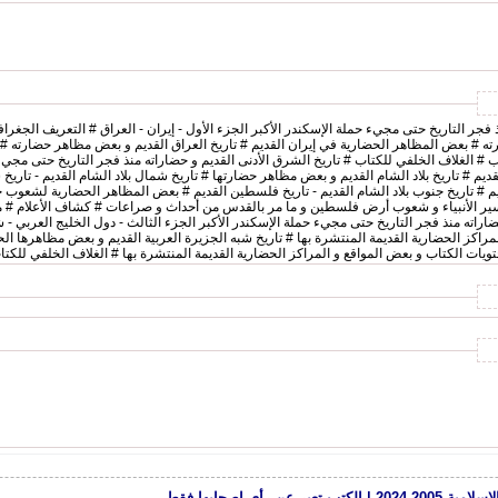
تاريخ الشرق الأدنى القديم و حضاراته منذ فجر التاريخ حتى مجيء حملة الإسكندر الأكبر الجزء 
رته # بعض المظاهر الحضارية في إيران القديم # تاريخ العراق القديم و بعض مظاهر حضارته 
القديم # تاريخ بلاد الشام القديم و بعض مظاهر حضارتها # تاريخ شمال بلاد الشام القديم - تاري
 # تاريخ جنوب بلاد الشام القديم - تاريخ فلسطين القديم # بعض المظاهر الحضارية لشعوب جن
ة و سير الأنبياء و شعوب أرض فلسطين و ما مر بالقدس من أحداث و صراعات # كشاف الأعلام # 
ديم و حضاراته منذ فجر التاريخ حتى مجيء حملة الإسكندر الأكبر الجزء الثالث - دول الخليج العربي -
لمراكز الحضارية القديمة المنتشرة بها # تاريخ شبه الجزيرة العربية القديم و بعض مظاهرها ال
يات الكتاب و بعض المواقع و المراكز الحضارية القديمة المنتشرة بها # الغلاف الخلفي للكتا
رأي اصحابها فقط.