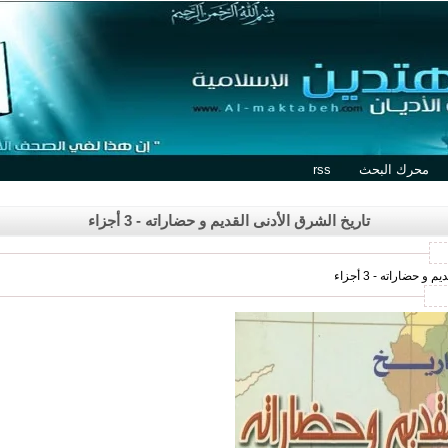
محرك البحث
rss
تاريخ الشرق الأدنى القديم و حضاراته - 3 أجزاء
حضاراته - 3 أجزاء