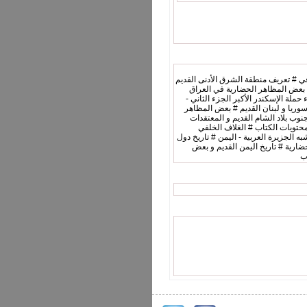
الأول - إيران - العراق # التعريف الجغرافي # تعريف منطقة الشرق الأدنى القديم
# بعض المظاهر الحضارية في العراق
القديم # كشاف الأعلام # محتويات الكتاب # الغلاف الخلفي للكتاب # تاريخ الشرق الأدنى القديم و حضاراته منذ فجر التاريخ حتى مجيء حملة الإسكندر الأكبر الجزء الثاني -
خ سوريا و لبنان القديم # بعض المظاهر
وب بلاد الشام القديم و المعتقدات
محتويات الكتاب # الغلاف الخلفي
 شبه الجزيرة العربية - اليمن # تاريخ دول
حضارية # تاريخ اليمن القديم و بعض
ب