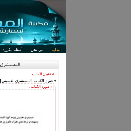
البداية
من نحن
أسئلة مكررة
المستشرق ال
» عنوان الكتاب :
» عنوان الكتاب : المستشرق القسيس إيليج
» صورة الكتاب :