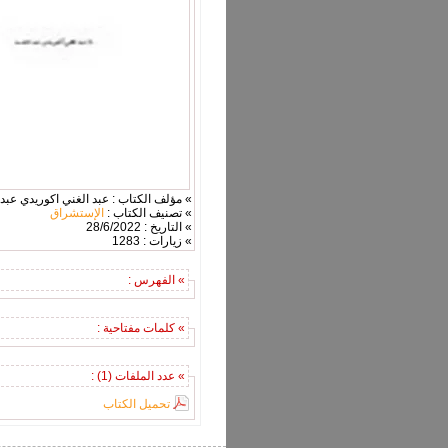
» مؤلف الكتاب : عبد الغني اكوريدي عبد 
» تصنيف الكتاب :
الإستشراق
» التاريخ : 28/6/2022
» زيارات : 1283
» الفهرس :
» كلمات مفتاحية :
» عدد الملفات (1) :
تحميل الكتاب