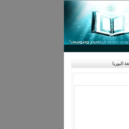
 اليوربا