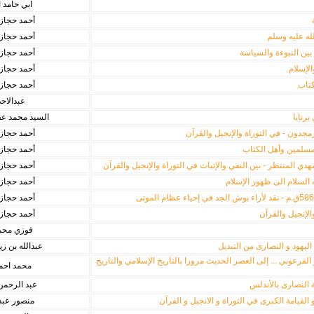
ابي حامد 
أحمد حجاز
لله عليه وسلم
أحمد حجاز
ين النبوءة والسياسة
أحمد حجاز
الإسلام
أحمد حجاز
كتاب
أحمد حجاز
عبدالاحد
برنابا
السيد محمد عق
دون - في التوراة والإنجيل والقرآن
أحمد حجاز
لمسلمين وأهل الكتاب
أحمد حجاز
 المنتظر - بين النفي والإثبات في التوراة والإنجيل والقرآن
أحمد حجاز
ه السلام الى ظهور الإسلام
أحمد حجاز
أحمد حجاز
الإنجيل والقرآن
أحمد حجاز
فوزي محم
ليهود و النصارى من التبديل
عبدالله بن ز
لفرعوني ... إلى العصر الحديث مرورا بالتاريخ الإسلامي والتاريخ
محمد احم
 النصارى بالأندلس
عبد الرحمن
لقيامة الكبرى في التوراة و الانجيل و القرآن
منصور عبد