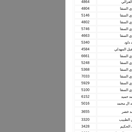
الغزالي
4864
ي السقا
4804
ي السقا
5146
ي السقا
4802
ي السقا
5746
ي السقا
4663
 داود
5340
يل المهدلي
4584
ي السقا
6661
ي السقا
5248
ي السقا
5368
ي السقا
7033
ي السقا
5929
ي السقا
5100
د حميد
6152
يد ال محمد
5016
د خضر
3655
 الطبيب
3320
 الحكيم
3428