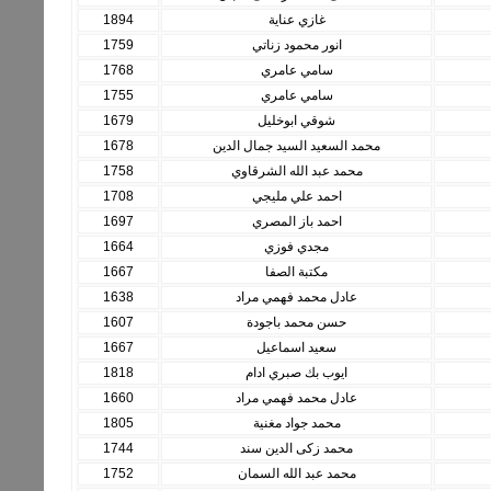
غازي عناية
1894
انور محمود زناتي
1759
سامي عامري
1768
سامي عامري
1755
شوقي ابوخليل
1679
محمد السعيد السيد جمال الدين
1678
محمد عبد الله الشرقاوي
1758
احمد علي مليجي
1708
احمد باز المصري
1697
مجدي فوزي
1664
مكتبة الصفا
1667
عادل محمد فهمي مراد
1638
حسن محمد باجودة
1607
سعيد اسماعيل
1667
ايوب بك صبري ادام
1818
عادل محمد فهمي مراد
1660
محمد جواد مغنية
1805
محمد زكى الدين سند
1744
محمد عبد الله السمان
1752