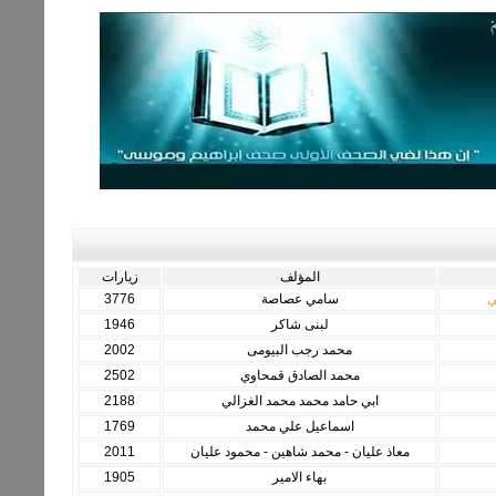
المؤلف
زيارات
ي
سامي عصاصة
3776
لبنى شاكر
1946
محمد رجب البيومى
2002
محمد الصادق قمحاوي
2502
ابي حامد محمد محمد الغزالي
2188
اسماعيل علي محمد
1769
معاذ عليان - محمد شاهين - محمود عليان
2011
بهاء الامير
1905